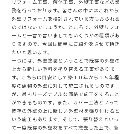
リフォーム工事、解体工事、外壁工事などの業
務を行っております。皆さんの中にはこれから
外壁リフォームを検討されている方もおられる
のではないでしょうか。ところで、外壁リフォ
ームと一言で言いましてもいくつかの種類があ
りますので、今回は簡単にご紹介をさせて頂き
たいと思います。
一つには、外壁塗装ということで既存の外壁の
上から新しい塗料を塗り替える工事がありま
す。こちらは目安として築１０年から１５年程
度の建物の外壁に対して施工されるものです
が、最もリーズナブルな価格で施工をすること
ができるものです。また、カバー工法といって
既存の外壁の上に新しい外壁材を張り付けると
いう施工もあります。そして、張り替えといっ
て一度既存の外壁材をすべて撤去した上で、新